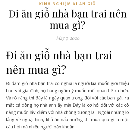
KINH NGHIỆM ĐI ĂN GIỖ
Đi ăn giỗ nhà bạn trai nên
mua gì?
May 7, 2020
Đi ăn giỗ nhà bạn trai
nên mua gì?
Đi đám giỗ nhà bạn trai có nghĩa là người kia muốn giới thiệu
bạn với gia đình, họ hàng ngầm ý muốn mối quan hệ xa hơn.
Và rõ ràng thì đây là ngày quan trọng đối với các bạn gái, ra
mắt cả dòng họ nhà anh ấy mà! Đây là cơ hội đối với các cô
nàng muốn lấy điểm với nhà chồng tương lai. Ngoài những lo
lắng về ngoại hình, khả ăn nấu nướng thì mua quà gì là một
câu hỏi mà nhiều người băn khoăn.