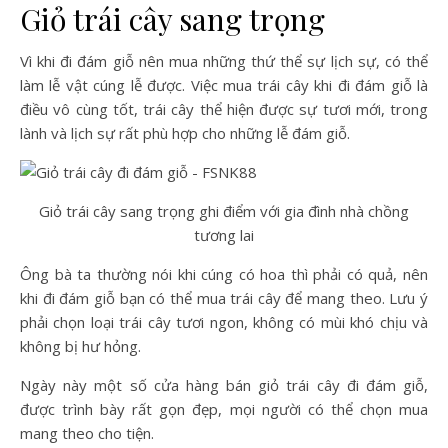
Giỏ trái cây sang trọng
Vì khi đi đám giỗ nên mua những thứ thể sự lịch sự, có thể
làm lễ vật cúng lễ được. Việc mua trái cây khi đi đám giỗ là
điều vô cùng tốt, trái cây thể hiện được sự tươi mới, trong
lành và lịch sự rất phù hợp cho những lễ đám giỗ.
Giỏ trái cây sang trọng ghi điểm với gia đình nhà chồng
tương lai
Ông bà ta thường nói khi cúng có hoa thì phải có quả, nên
khi đi đám giỗ bạn có thể mua trái cây để mang theo. Lưu ý
phải chọn loại trái cây tươi ngon, không có mùi khó chịu và
không bị hư hỏng.
Ngày này một số cửa hàng bán giỏ trái cây đi đám giỗ,
được trình bày rất gọn đẹp, mọi người có thể chọn mua
mang theo cho tiện.