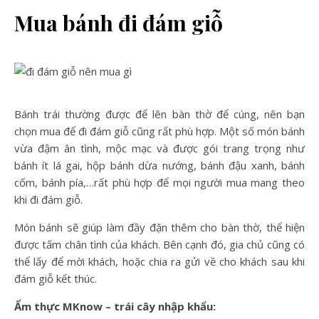
Mua bánh đi đám giỗ
Bánh trái thường được để lên bàn thờ để cúng, nên bạn
chọn mua để đi đám giỗ cũng rất phù hợp. Một số món bánh
vừa đậm ân tình, mộc mạc và được gói trang trọng như
bánh ít lá gai, hộp bánh dừa nướng, bánh đậu xanh, bánh
cốm, bánh pía,…rất phù hợp để mọi người mua mang theo
khi đi đám giỗ.
Món bánh sẽ giúp làm đầy đặn thêm cho bàn thờ, thể hiện
được tấm chân tình của khách. Bên cạnh đó, gia chủ cũng có
thể lấy để mời khách, hoặc chia ra gửi về cho khách sau khi
đám giỗ kết thúc.
Ẩm thực MKnow – trái cây nhập khẩu: