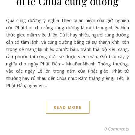
đi lễ Chùa cúng dường
Quà cúng dường ý nghĩa Theo quan niệm của giới nghiên
cứu Phật học cho rằng cúng dường là một trong nhiều hình
thức gieo mầm việc thiện. Dù ít hay nhiều, người cúng dường
cần có tâm lành, và cúng dường bằng cả sự thành kính, tôn
trọng sẽ mang lại nhiều phước báu, tránh thái độ kiêu căng,
cầu phước thì công đức sẽ được viên mãn. Giỏ trái cây ý
nghĩa cho ngày Phật Đản – MuaBanNhanh Thông thường,
vào các ngày Lễ lớn trong năm của Phật giáo, Phật tử
thường hay rủ nhau đến Chùa như: Rằm tháng giêng, Tết, lễ
Phật Đản, ngày Vu…
READ MORE
0 Comments