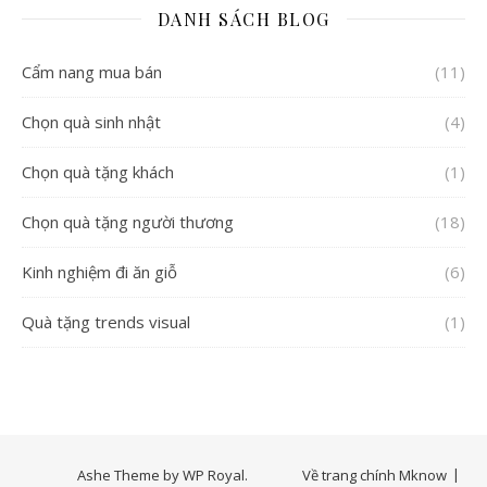
DANH SÁCH BLOG
Cẩm nang mua bán
(11)
Chọn quà sinh nhật
(4)
Chọn quà tặng khách
(1)
Chọn quà tặng người thương
(18)
Kinh nghiệm đi ăn giỗ
(6)
Quà tặng trends visual
(1)
Ashe Theme by
WP Royal
.
Về trang chính Mknow