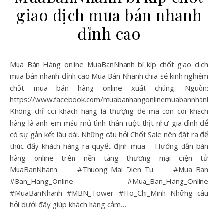
giao dịch mua bán nhanh
đỉnh cao
Mua Bán Hàng online MuaBanNhanh bí kíp chốt giao dịch
mua bán nhanh đỉnh cao Mua Bán Nhanh chia sẻ kinh nghiệm
chốt mua bán hàng online xuất chúng. Nguồn:
https://www.facebook.com/muabanhangonlinemuabannhanh
Không chỉ coi khách hàng là thượng đế mà còn coi khách
hàng là anh em máu mủ tình thân ruột thịt như gia đình để
có sự gắn kết lâu dài. Những câu hỏi Chốt Sale nên đặt ra để
thúc đẩy khách hàng ra quyết định mua – Hướng dẫn bán
hàng online trên nền tảng thương mại điện tử
MuaBanNhanh #Thuong_Mai_Dien_Tu #Mua_Ban
#Ban_Hang_Online #Mua_Ban_Hang_Online
#MuaBanNhanh #MBN_Tower #Ho_Chi_Minh Những câu
hỏi dưới đây giúp khách hàng cảm…