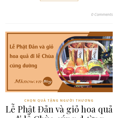
0 Comments
CHỌN QUÀ TẶNG NGƯỜI THƯƠNG
Lễ Phật Đản và giỏ hoa quả