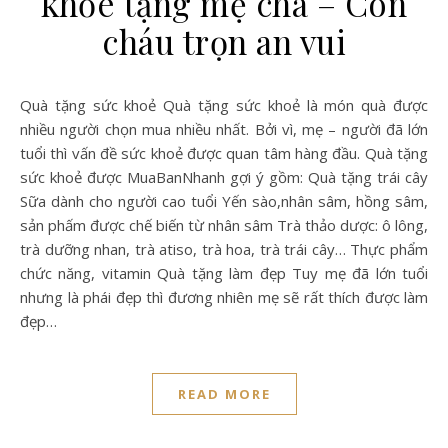
khỏe tặng mẹ cha – Con
cháu trọn an vui
Quà tặng sức khoẻ Quà tặng sức khoẻ là món quà được
nhiều người chọn mua nhiều nhất. Bởi vì, mẹ – người đã lớn
tuổi thì vấn đề sức khoẻ được quan tâm hàng đầu. Quà tặng
sức khoẻ được MuaBanNhanh gợi ý gồm: Quà tặng trái cây
Sữa dành cho người cao tuổi Yến sào,nhân sâm, hồng sâm,
sản phấm được chế biến từ nhân sâm Trà thảo dược: ô lông,
trà dưỡng nhan, trà atiso, trà hoa, trà trái cây… Thực phẩm
chức năng, vitamin Quà tặng làm đẹp Tuy mẹ đã lớn tuổi
nhưng là phái đẹp thì đương nhiên mẹ sẽ rất thích được làm
đẹp…
READ MORE