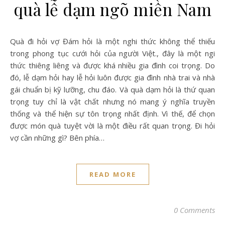
quà lễ dạm ngõ miền Nam
Quà đi hỏi vợ Đám hỏi là một nghi thức không thể thiếu
trong phong tục cưới hỏi của người Việt., đây là một ngi
thức thiêng liêng và được khá nhiều gia đình coi trọng. Do
đó, lễ dạm hỏi hay lễ hỏi luôn được gia đình nhà trai và nhà
gái chuẩn bị kỹ lưỡng, chu đáo. Và quà dạm hỏi là thứ quan
trọng tuy chỉ là vật chất nhưng nó mang ý nghĩa truyền
thống và thể hiện sự tôn trọng nhất định. Vì thế, để chọn
được món quà tuyệt vời là một điều rất quan trọng. Đi hỏi
vợ cần những gì? Bên phía…
READ MORE
0 Comments