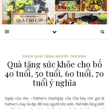
CHỌN QUÀ TẶNG NGƯỜI THƯƠNG
Quà tặng sức khỏe cho bố
40 tuổi, 50 tuổi, 60 tuổi, 70
tuổi ý nghĩa
Ngày của cha – Father’s DayNgày của Cha hay còn gọi là
Father’s Day là dịp để mọi người tôn vinh, thể hiện lòng biết