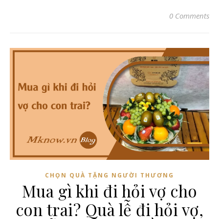
0 Comments
CHỌN QUÀ TẶNG NGƯỜI THƯƠNG
Mua gì khi đi hỏi vợ cho
con trai? Quà lễ đi hỏi vợ,