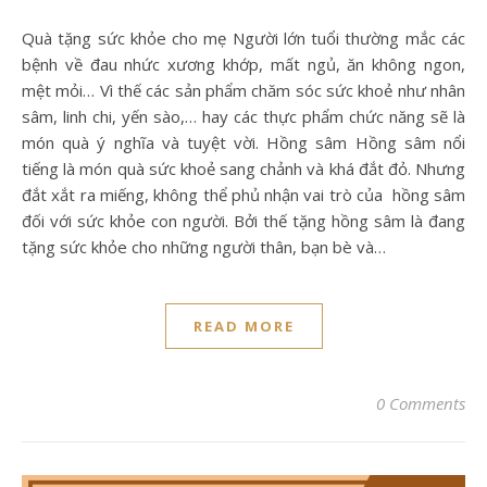
Quà tặng sức khỏe cho mẹ Người lớn tuổi thường mắc các
bệnh về đau nhức xương khớp, mất ngủ, ăn không ngon,
mệt mỏi… Vì thế các sản phẩm chăm sóc sức khoẻ như nhân
sâm, linh chi, yến sào,… hay các thực phẩm chức năng sẽ là
món quà ý nghĩa và tuyệt vời. Hồng sâm Hồng sâm nổi
tiếng là món quà sức khoẻ sang chảnh và khá đắt đỏ. Nhưng
đắt xắt ra miếng, không thể phủ nhận vai trò của hồng sâm
đối với sức khỏe con người. Bởi thế tặng hồng sâm là đang
tặng sức khỏe cho những người thân, bạn bè và…
READ MORE
0 Comments