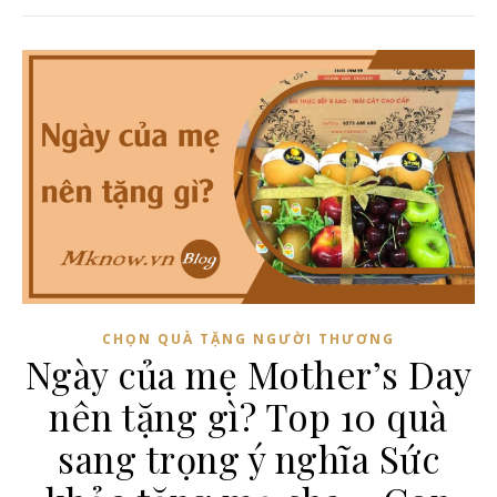
CHỌN QUÀ TẶNG NGƯỜI THƯƠNG
Ngày của mẹ Mother’s Day
nên tặng gì? Top 10 quà
sang trọng ý nghĩa Sức