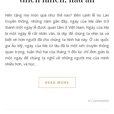
Nên tặng mẹ món quà như thế nào? Bên cạnh lễ Vu Lan
truyền thống, những năm gần đây, ngày của Mẹ dần trở
thành một ngày lễ được quan tâm ở Việt Nam. Ngày của Mẹ
là một ngày lễ rất nhân văn, là dịp để chúng ta nhìn lại và
biết ơn hơn người đã cho chúng ta hình hài này. Ở các quốc
gia Âu Mỹ, ngày của Mẹ từ lâu đã là một nét truyền thống
quan trọng, tuần thứ hai của tháng 5 đôi lúc chỉ đơn giản là
một ngày để chúng ta nghĩ về những người mẹ của mình
nhiều hơn, và học…
READ MORE
0 Comments