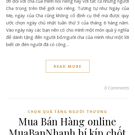
ơn đối với cha của mình nói riêng hay với tất cả những người
Cha trong trên thế giới nói riêng. Tương tự như Ngày của
Mẹ, ngày của Cha cũng không cố định cụ thể mà được quy
ước chọn ngày chủ nhật tuần thứ 3 của tháng 6 hàng năm.
Vào ngày này các bạn nên có cho mình một món quà ý nghĩa
để dành tặng đến người bố/người cha của mình như một lời
biết ơn đén người đã có công…
READ MORE
0 Comments
CHỌN QUÀ TẶNG NGƯỜI THƯƠNG
Mua Bán Hàng online
MuaBanNhanh bí kíp chốt