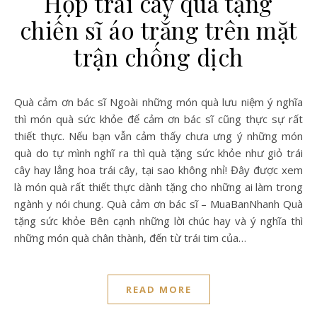
Hộp trái cây quà tặng
chiến sĩ áo trắng trên mặt
trận chống dịch
Quà cảm ơn bác sĩ Ngoài những món quà lưu niệm ý nghĩa
thì món quà sức khỏe để cảm ơn bác sĩ cũng thực sự rất
thiết thực. Nếu bạn vẫn cảm thấy chưa ưng ý những món
quà do tự mình nghĩ ra thì quà tặng sức khỏe như giỏ trái
cây hay lẳng hoa trái cây, tại sao không nhỉ! Đây được xem
là món quà rất thiết thực dành tặng cho những ai làm trong
ngành y nói chung. Quà cảm ơn bác sĩ – MuaBanNhanh Quà
tặng sức khỏe Bên cạnh những lời chúc hay và ý nghĩa thì
những món quà chân thành, đến từ trái tim của…
READ MORE