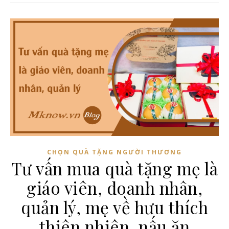
CHỌN QUÀ TẶNG NGƯỜI THƯƠNG
Tư vấn mua quà tặng mẹ là
giáo viên, doanh nhân,
quản lý, mẹ về hưu thích
thiên nhiên, nấu ăn