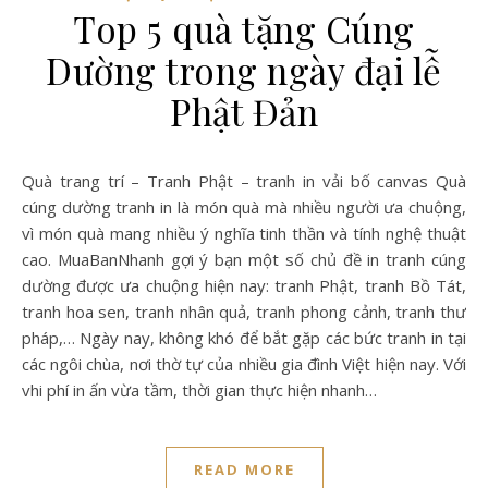
Top 5 quà tặng Cúng
Dường trong ngày đại lễ
Phật Đản
Quà trang trí – Tranh Phật – tranh in vải bố canvas Quà
cúng dường tranh in là món quà mà nhiều người ưa chuộng,
vì món quà mang nhiều ý nghĩa tinh thần và tính nghệ thuật
cao. MuaBanNhanh gợi ý bạn một số chủ đề in tranh cúng
dường được ưa chuộng hiện nay: tranh Phật, tranh Bồ Tát,
tranh hoa sen, tranh nhân quả, tranh phong cảnh, tranh thư
pháp,… Ngày nay, không khó để bắt gặp các bức tranh in tại
các ngôi chùa, nơi thờ tự của nhiều gia đình Việt hiện nay. Với
vhi phí in ấn vừa tầm, thời gian thực hiện nhanh…
READ MORE