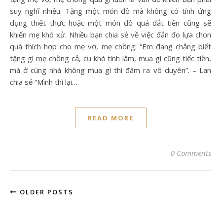
suy nghĩ nhiều. Tặng một món đồ mà không có tính ứng
dụng thiết thực hoặc một món đồ quá đắt tiền cũng sẽ
khiến mẹ khó xử. Nhiều bạn chia sẻ về việc đắn đo lựa chọn
quà thích hợp cho mẹ vợ, mẹ chồng: “Em đang chẳng biết
tặng gì mẹ chồng cả, cụ khó tính lắm, mua gì cũng tiếc tiền,
mà ở cùng nhà không mua gì thì đâm ra vô duyên”. – Lan
chia sẻ “Mình thì lại…
READ MORE
0 Comments
OLDER POSTS