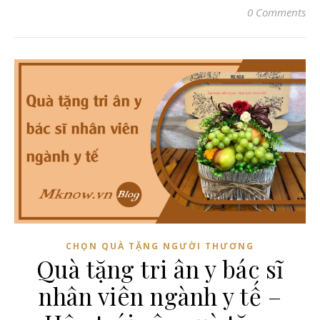
0 Comments
CHỌN QUÀ TẶNG NGƯỜI THƯƠNG
Quà tặng tri ân y bác sĩ
nhân viên ngành y tế –