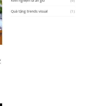
Kinh nghiệm đi ăn giỗ
(6)
Quà tặng trends visual
(1)
c