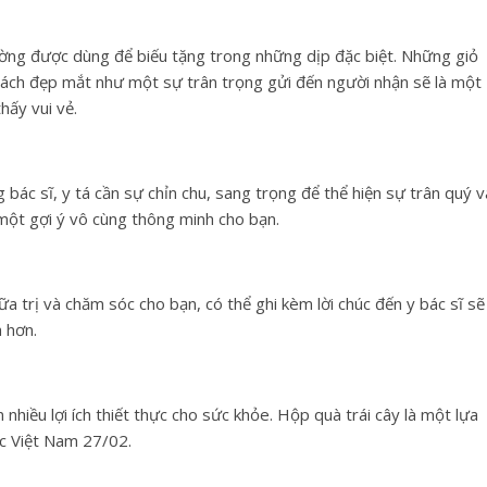
ường được dùng để biếu tặng trong những dịp đặc biệt. Những giỏ
 cách đẹp mắt như một sự trân trọng gửi đến người nhận sẽ là một
ấy vui vẻ.
bác sĩ, y tá cần sự chỉn chu, sang trọng để thể hiện sự trân quý v
 một gợi ý vô cùng thông minh cho bạn.
ữa trị và chăm sóc cho bạn, có thể ghi kèm lời chúc đến y bác sĩ sẽ
 hơn.
nhiều lợi ích thiết thực cho sức khỏe. Hộp quà trái cây là một lựa
ốc Việt Nam 27/02.