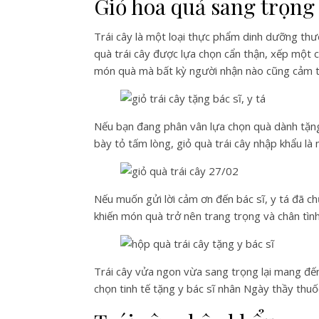
Giỏ hoa quả sang trọng
Trái cây là một loại thực phẩm dinh dưỡng th
quà trái cây được lựa chọn cẩn thận, xếp một
món quà mà bất kỳ người nhận nào cũng cảm th
Nếu bạn đang phân vân lựa chọn quà dành tặng 
bày tỏ tấm lòng, giỏ quà trái cây nhập khẩu là
Nếu muốn gửi lời cảm ơn đến bác sĩ, y tá đã ch
khiến món quà trở nên trang trọng và chân tình
Trái cây vửa ngon vừa sang trọng lại mang đến 
chọn tinh tế tặng y bác sĩ nhân Ngày thầy thu