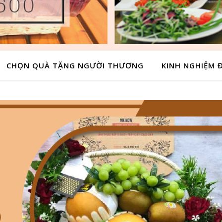
CHỌN QUÀ TẶNG NGƯỜI THƯƠNG
KINH NGHIỆM Đ