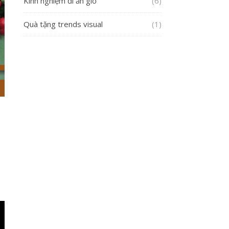
Kinh nghiệm đi ăn giỗ
(6)
Quà tặng trends visual
(1)