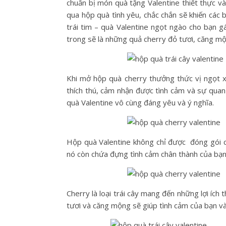
chuẩn bị món quà tặng Valentine thiết thực và
qua hộp quà tình yêu, chắc chắn sẽ khiến các bạ
trái tim – quà Valentine ngọt ngào cho bạn g
trong sẽ là những quả cherry đỏ tươi, căng mộ
Khi mở hộp quà cherry thưởng thức vị ngọt xe
thích thú, cảm nhận được tình cảm và sự quan
quà Valentine vô cùng đáng yêu và ý nghĩa.
Hộp quà Valentine không chỉ được đóng gói c
nó còn chứa đựng tình cảm chân thành của bạ
Cherry là loại trái cây mang đến những lợi ích
tươi và căng mộng sẽ giúp tình cảm của bạn v