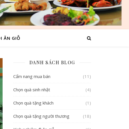
I ĂN GIỖ
DANH SÁCH BLOG
Cẩm nang mua bán
(11)
Chọn quà sinh nhật
(4)
Chọn quà tặng khách
(1)
Chọn quà tặng người thương
(18)