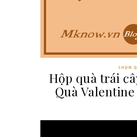
CHỌN Q
Hộp quà trái câ
Quà Valentine