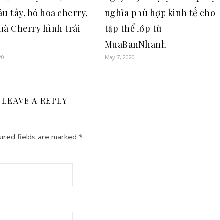
u tây, bó hoa cherry,
nghĩa phù hợp kinh tế cho
uà Cherry hình trái
tập thể lớp từ
MuaBanNhanh
20
May 7, 2020
LEAVE A REPLY
ired fields are marked
*