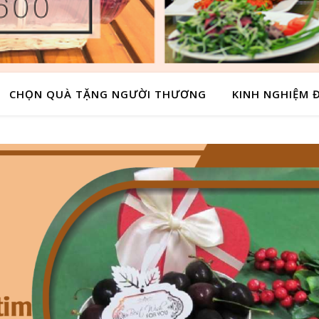
CHỌN QUÀ TẶNG NGƯỜI THƯƠNG
KINH NGHIỆM Đ