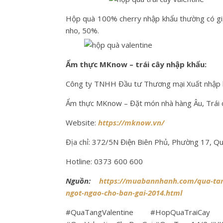
Hộp quà 100% cherry nhập khẩu thường có gi
nho, 50%.
Ẩm thực MKnow – trái cây nhập khẩu:
Công ty TNHH Đầu tư Thương mại Xuất nhập 
Ẩm thực MKnow – Đặt món nhà hàng Âu, Trái c
Website:
https://mknow.vn/
Địa chỉ: 372/5N Điện Biên Phủ, Phường 17, Q
Hotline: 0373 600 600
Nguồn:
https://muabannhanh.com/qua-tang-
ngot-ngao-cho-ban-gai-2014.html
#QuaTangValentine #HopQuaTraiCay 