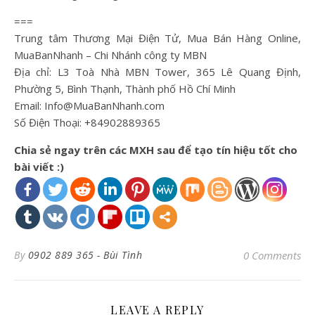
===
Trung tâm Thương Mại Điện Tử, Mua Bán Hàng Online,
MuaBanNhanh – Chi Nhánh công ty MBN
Địa chỉ: L3 Toà Nhà MBN Tower, 365 Lê Quang Định,
Phường 5, Bình Thạnh, Thành phố Hồ Chí Minh
Email: Info@MuaBanNhanh.com
Số Điện Thoại: +84902889365
Chia sẻ ngay trên các MXH sau để tạo tín hiệu tốt cho
bài viết :)
By
0902 889 365 - Bùi Tình
0 Comments
LEAVE A REPLY