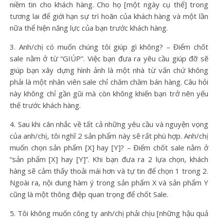
niềm tin cho khách hàng. Cho họ [một ngày cụ thể] trong
tương lai để giới hạn sự trì hoãn của khách hàng và một lần
nữa thể hiện năng lực của bạn trước khách hàng.
3. Anh/chị có muốn chúng tôi giúp gì không? – Điểm chốt
sale nằm ở từ “GIÚP”. Việc bạn đưa ra yêu cầu giúp đỡ sẽ
giúp bạn xây dựng hình ảnh là một nhà từ vấn chứ không
phải là một nhân viên sale chỉ chăm chăm bán hàng. Câu hỏi
này không chỉ gần gũi mà còn không khiến bạn trở nên yếu
thế trước khách hàng.
4. Sau khi cân nhắc về tất cả những yêu cầu và nguyện vọng
của anh/chị, tôi nghĩ 2 sản phẩm này sẽ rất phù hợp. Anh/chị
muốn chọn sản phẩm [X] hay [Y]? – Điểm chốt sale nằm ở
“sản phẩm [X] hay [Y]”. Khi bạn đưa ra 2 lựa chọn, khách
hàng sẽ cảm thấy thoải mái hơn và tự tin để chọn 1 trong 2.
Ngoài ra, nội dung hàm ý trong sản phẩm X và sản phẩm Y
cũng là một thông điệp quan trọng để chốt Sale.
5. Tôi không muốn công ty anh/chị phải chịu [những hậu quả