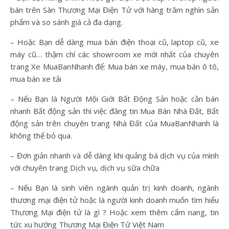
bán trên Sàn Thương Mại Điện Tử với hàng trăm nghìn sản
phẩm và so sánh giá cả đa dạng.
– Hoặc Bạn dễ dàng mua bán điện thoại cũ, laptop cũ, xe
máy cũ… thậm chí các showroom xe mới nhất của chuyên
trang Xe MuaBanNhanh để: Mua bán xe máy, mua bán ô tô,
mua bán xe tải
– Nếu Bạn là Người Mội Giới Bất Động Sản hoặc cần bán
nhanh Bất động sản thì việc đăng tin Mua Bán Nhà Đất, Bất
động sản trên chuyên trang Nhà Đất của MuaBanNhanh là
không thể bỏ qua.
– Đơn giản nhanh và dễ dàng khi quảng bá dịch vụ của mình
với chuyên trang Dịch vụ, dịch vụ sữa chữa
– Nếu Bạn là sinh viên ngành quản trị kinh doanh, ngành
thương mại điện tử hoặc là người kinh doanh muốn tìm hiểu
Thương Mại điện tử là gì ? Hoặc xem thêm cẩm nang, tin
tức xu hướng Thương Mại Điện Tử Việt Nam