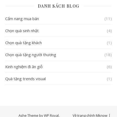
DANH SÁCH BLOG
Cẩm nang mua bán
(11)
Chọn quà sinh nhật
(4)
Chọn quà tặng khách
(1)
Chọn quà tặng người thương
(18)
Kinh nghiệm đi ăn giỗ
(6)
Quà tặng trends visual
(1)
Ashe Theme by
WP Royal
.
Về trang chính Mknow