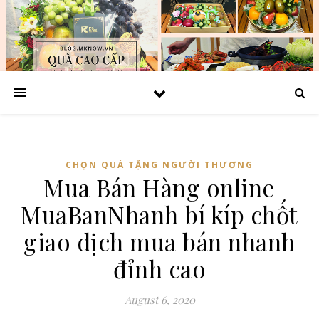
CHỌN QUÀ TẶNG NGƯỜI THƯƠNG
Mua Bán Hàng online
MuaBanNhanh bí kíp chốt
giao dịch mua bán nhanh
đỉnh cao
August 6, 2020