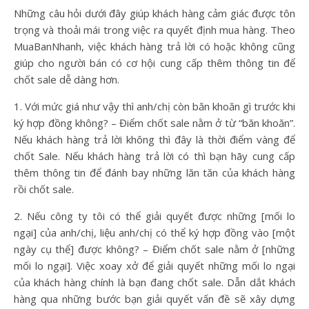
Những câu hỏi dưới đây giúp khách hàng cảm giác được tôn
trọng và thoải mái trong việc ra quyết định mua hàng. Theo
MuaBanNhanh, việc khách hàng trả lời có hoặc không cũng
giúp cho người bán có cơ hội cung cấp thêm thông tin để
chốt sale dễ dàng hơn.
1. Với mức giá như vậy thì anh/chị còn băn khoăn gì trước khi
ký hợp đồng không? – Điểm chốt sale nằm ở từ “băn khoăn”.
Nếu khách hàng trả lời không thì đây là thời điểm vàng để
chốt Sale. Nếu khách hàng trả lời có thì bạn hãy cung cấp
thêm thông tin để đánh bay những lăn tăn của khách hàng
rồi chốt sale.
2. Nếu công ty tôi có thể giải quyết được những [mối lo
ngại] của anh/chị, liệu anh/chị có thể ký hợp đồng vào [một
ngày cụ thể] được không? – Điểm chốt sale nằm ở [những
mối lo ngại]. Việc xoay xở để giải quyết những mối lo ngại
của khách hàng chính là bạn đang chốt sale. Dẫn dắt khách
hàng qua những bước bạn giải quyết vấn đề sẽ xây dựng